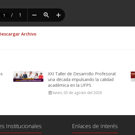
Descargar Archivo
os
XXI Taller de Desarrollo Profesoral:
una década impulsando la calidad
académica en la UFPS
lunes, 03 de agosto del 2026
es Institucionales
Enlaces de Interés