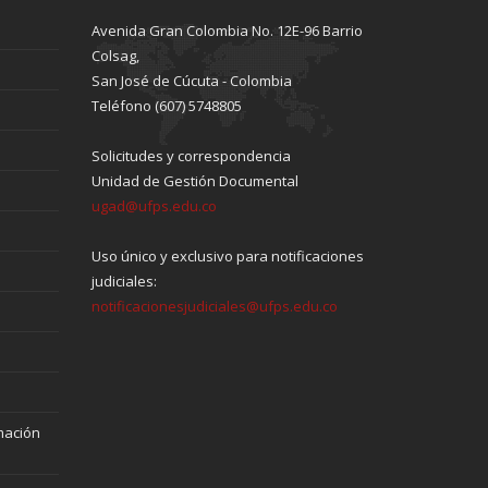
Avenida Gran Colombia No. 12E-96 Barrio
Colsag,
San José de Cúcuta - Colombia
Teléfono (607) 5748805
Solicitudes y correspondencia
Unidad de Gestión Documental
ugad@ufps.edu.co
Uso único y exclusivo para notificaciones
judiciales:
notificacionesjudiciales@ufps.edu.co
mación