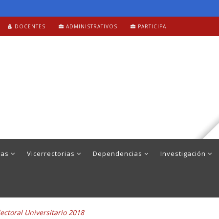
DOCENTES
ADMINISTRATIVOS
PARTICIPA
mas
Vicerrectorias
Dependencias
Investigación
ectoral Universitario 2018