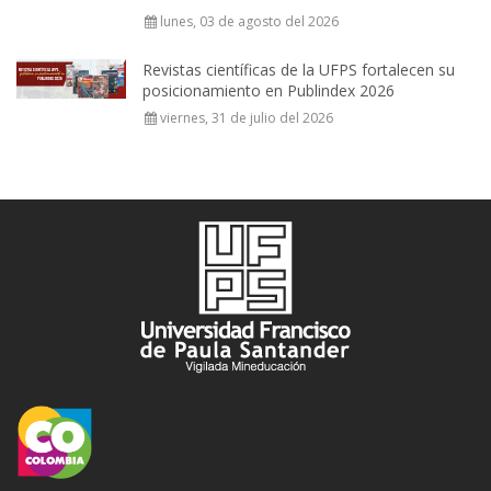
lunes, 03 de agosto del 2026
Revistas científicas de la UFPS fortalecen su
posicionamiento en Publindex 2026
viernes, 31 de julio del 2026