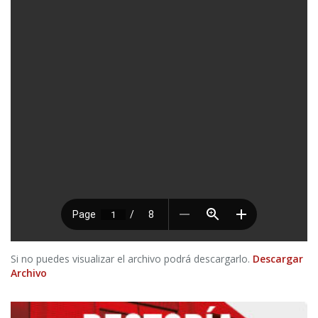
Si no puedes visualizar el archivo podrá descargarlo.
Descargar
Archivo