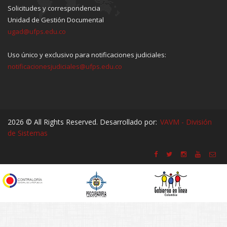
Solicitudes y correspondencia
Unidad de Gestión Documental
ugad@ufps.edu.co
Uso único y exclusivo para notificaciones judiciales:
notificacionesjudiciales@ufps.edu.co
2026 © All Rights Reserved. Desarrollado por:
VAVM - División
de Sistemas