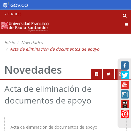
PERFILES
Tog
nav
Inicio
Novedades
Acta de eliminación de documentos de apoyo
Novedades
Acta de eliminación de
documentos de apoyo
Acta de eliminación de documentos de apoyo