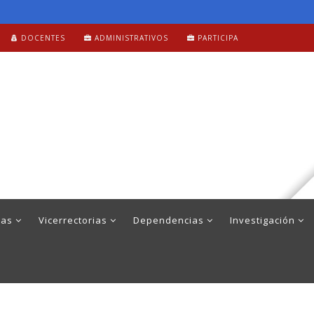
DOCENTES
ADMINISTRATIVOS
PARTICIPA
mas
Vicerrectorias
Dependencias
Investigación