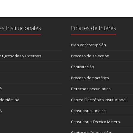
es Institucionales
Enlaces de Interés
Plan Anticorrupción
 Egresados y Externos
Proceso de selección
Contratación
Proceso democrático
t
Derechos pecuniarios
 de Nómina
Correo Electrónico Institucional
A
Consultorio Jurídico
Consultorio Técnico Minero
Centro de Conciliación