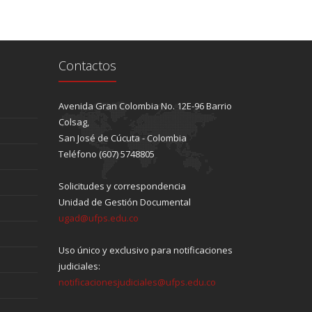
Contactos
Avenida Gran Colombia No. 12E-96 Barrio
Colsag,
San José de Cúcuta - Colombia
Teléfono (607) 5748805
Solicitudes y correspondencia
Unidad de Gestión Documental
ugad@ufps.edu.co
Uso único y exclusivo para notificaciones
judiciales:
notificacionesjudiciales@ufps.edu.co