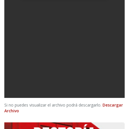
Si no puedes visualizar el archivo podrá descargarlo.
Descargar
Archivo