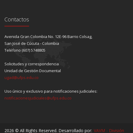
Contactos
Avenida Gran Colombia No. 12E-96 Barrio Colsag,
San José de Cúcuta - Colombia
Teléfono (607) 5748805
Solicitudes y correspondencia
Unidad de Gestión Documental
ugad@ufps.edu.co
Uso único y exclusivo para notificaciones judiciales:
notificacionesjudiciales@ufps.edu.co
2026 © All Rights Reserved. Desarrollado por:
VAVM - División