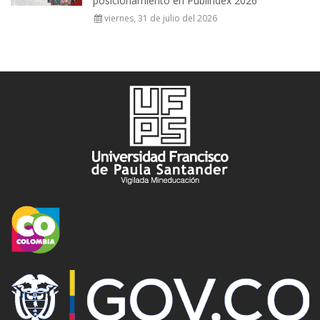
posicionamiento en Publindex 2026
viernes, 31 de julio del 2026