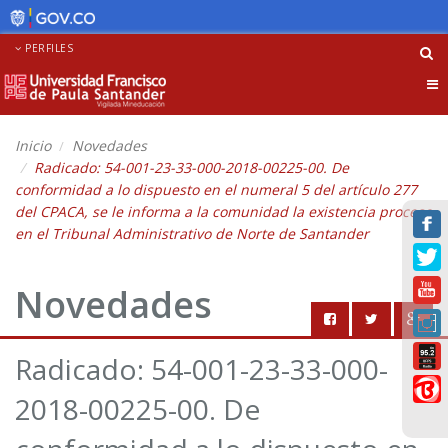
PERFILES
Tog
nav
Inicio
Novedades
Radicado: 54-001-23-33-000-2018-00225-00. De
conformidad a lo dispuesto en el numeral 5 del artículo 277
del CPACA, se le informa a la comunidad la existencia proceso
en el Tribunal Administrativo de Norte de Santander
Novedades
Radicado: 54-001-23-33-000-
2018-00225-00. De