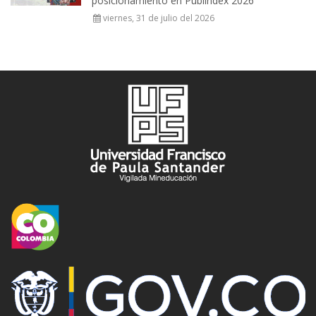
posicionamiento en Publindex 2026
viernes, 31 de julio del 2026