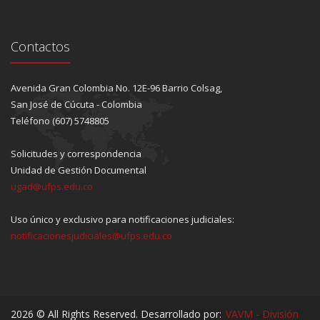
Contactos
Avenida Gran Colombia No. 12E-96 Barrio Colsag,
San José de Cúcuta - Colombia
Teléfono (607) 5748805
Solicitudes y correspondencia
Unidad de Gestión Documental
ugad@ufps.edu.co
Uso único y exclusivo para notificaciones judiciales:
notificacionesjudiciales@ufps.edu.co
2026 © All Rights Reserved. Desarrollado por:
VAVM - División