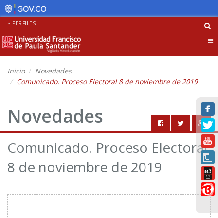
PERFILES
Tog
nav
Inicio
Novedades
Comunicado. Proceso Electoral 8 de noviembre de 2019
Novedades
Comunicado. Proceso Electoral
8 de noviembre de 2019