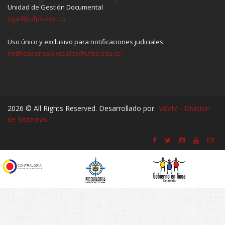
Unidad de Gestión Documental
ugad@ufps.edu.co
Uso único y exclusivo para notificaciones judiciales:
notificacionesjudiciales@ufps.edu.co
2026 © All Rights Reserved. Desarrollado por:
VAVM - División
de Sistemas