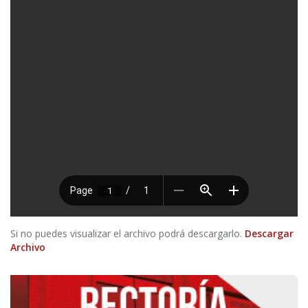
Si no puedes visualizar el archivo podrá descargarlo.
Descargar
Archivo