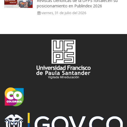
Revistas científicas de la UFPS fortalecen su
posicionamiento en Publindex 2026
viernes, 31 de julio del 2026