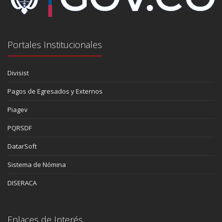
Portales Institucionales
Divisist
Pagos de Egresados y Externos
Piagev
PQRSDF
DatarSoft
Sistema de Nómina
DISERACA
Enlaces de Interés