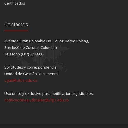
Certificados
Contactos
Avenida Gran Colombia No. 12E-96 Barrio Colsag,
San José de Cúcuta - Colombia
Teléfono (607) 5748805
Solicitudes y correspondencia
Unidad de Gestión Documental
ugad@ufps.edu.co
Uso único y exclusivo para notificaciones judiciales:
notificacionesjudiciales@ufps.edu.co