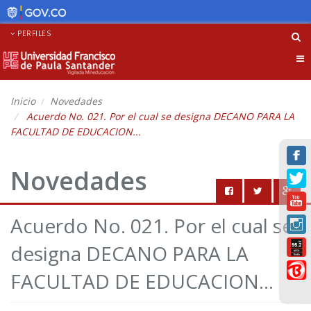
PERFILES
Tog
nav
Inicio
Novedades
Acuerdo No. 021. Por el cual se designa DECANO PARA LA
FACULTAD DE EDUCACION...
Novedades
Acuerdo No. 021. Por el cual se
designa DECANO PARA LA
FACULTAD DE EDUCACION...