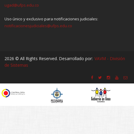
ugad@ufps.edu.co
Uso único y exclusivo para notificaciones judiciales:
notificacionesjudiciales@ufps.edu.co
2026 © All Rights Reserved. Desarrollado por:
VAVM - División
de Sistemas