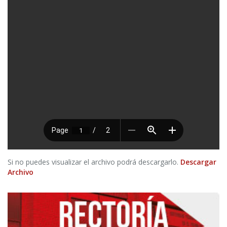
Si no puedes visualizar el archivo podrá descargarlo.
Descargar
Archivo