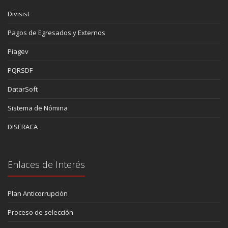
Divisist
Pagos de Egresados y Externos
Piagev
PQRSDF
DatarSoft
Sistema de Nómina
DISERACA
Enlaces de Interés
Plan Anticorrupción
Proceso de selección