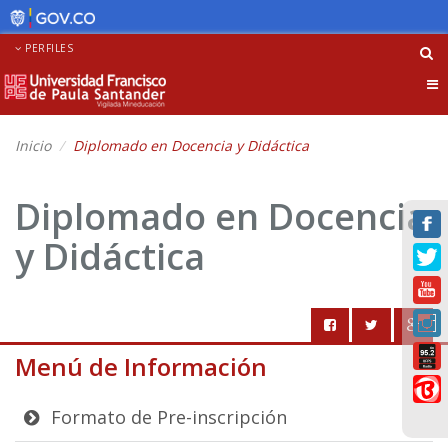
PERFILES
Tog
nav
Inicio
Diplomado en Docencia y Didáctica
Diplomado en Docencia
y Didáctica
Menú de Información
Formato de Pre-inscripción