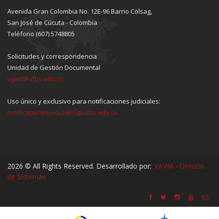
Avenida Gran Colombia No. 12E-96 Barrio Colsag,
San José de Cúcuta - Colombia
Teléfono (607) 5748805
Solicitudes y correspondencia
Unidad de Gestión Documental
ugad@ufps.edu.co
Uso único y exclusivo para notificaciones judiciales:
notificacionesjudiciales@ufps.edu.co
2026 © All Rights Reserved. Desarrollado por:
VAVM - División
de Sistemas