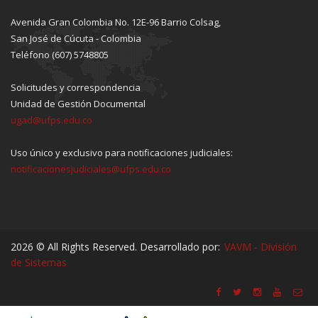
Avenida Gran Colombia No. 12E-96 Barrio Colsag,
San José de Cúcuta - Colombia
Teléfono (607) 5748805
Solicitudes y correspondencia
Unidad de Gestión Documental
ugad@ufps.edu.co
Uso único y exclusivo para notificaciones judiciales:
notificacionesjudiciales@ufps.edu.co
2026 © All Rights Reserved. Desarrollado por:
VAVM - División
de Sistemas