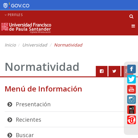
PERFILES
Tog
nav
Inicio
Universidad
Normatividad
Normatividad
Menú de Información
Presentación
Recientes
Buscar