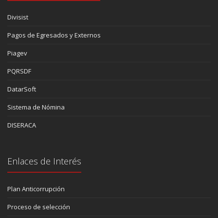
Divisist
Pagos de Egresados y Externos
Piagev
PQRSDF
DatarSoft
Sistema de Nómina
DISERACA
Enlaces de Interés
Plan Anticorrupción
Proceso de selección