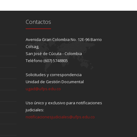
Contactos
Avenida Gran Colombia No. 12E-96 Barrio
Colsag,
San José de Cúcuta - Colombia
Teléfono (607) 5748805
Solicitudes y correspondencia
Unidad de Gestión Documental
ugad@ufps.edu.co
Uso único y exclusivo para notificaciones
judiciales:
notificacionesjudiciales@ufps.edu.co