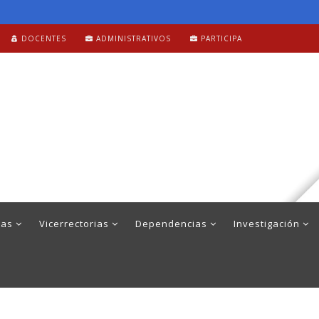
DOCENTES
ADMINISTRATIVOS
PARTICIPA
mas
Vicerrectorias
Dependencias
Investigación