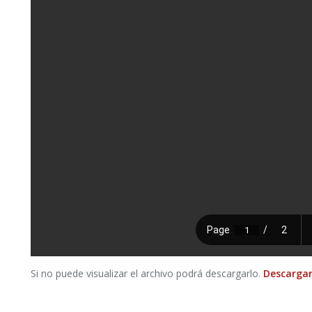
Si no puede visualizar el archivo podrá descargarlo.
Descargar