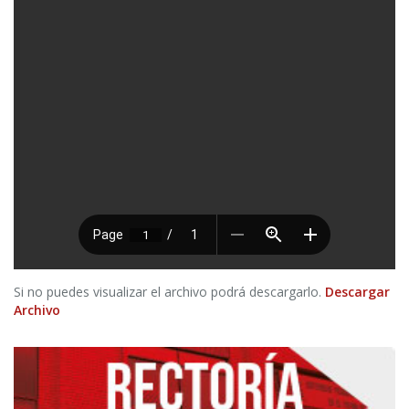
Si no puedes visualizar el archivo podrá descargarlo.
Descargar
Archivo