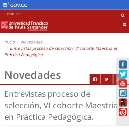
PERFILES
Tog
nav
Inicio
Novedades
Entrevistas proceso de selección, VI cohorte Maestría en
Práctica Pedagógica.
Novedades
Entrevistas proceso de
selección, VI cohorte Maestría
en Práctica Pedagógica.