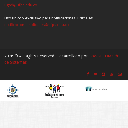
ugad@ufps.edu.co
Uso único y exclusivo para notificaciones judiciales:
notificacionesjudiciales@ufps.edu.co
2026 © All Rights Reserved. Desarrollado por:
VAVM - División
de Sistemas