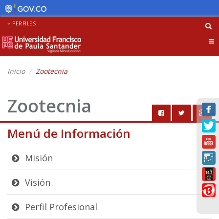
PERFILES
Tog
nav
Inicio
Zootecnia
Zootecnia
Menú de Información
Misión
Visión
Perfil Profesional