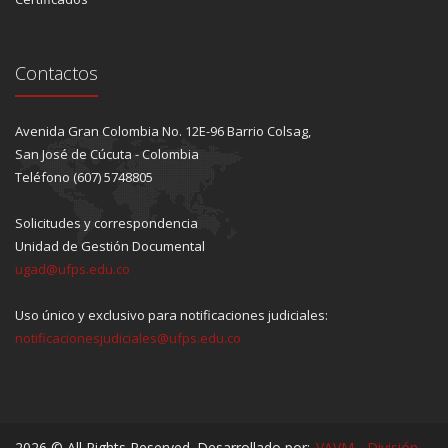
Contactos
Avenida Gran Colombia No. 12E-96 Barrio Colsag,
San José de Cúcuta - Colombia
Teléfono (607) 5748805
Solicitudes y correspondencia
Unidad de Gestión Documental
ugad@ufps.edu.co
Uso único y exclusivo para notificaciones judiciales:
notificacionesjudiciales@ufps.edu.co
2026 © All Rights Reserved. Desarrollado por:
VAVM - División