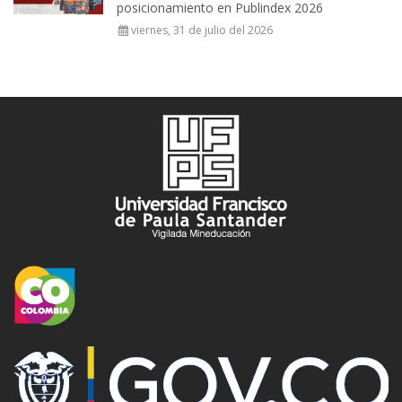
posicionamiento en Publindex 2026
viernes, 31 de julio del 2026