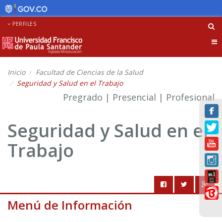
PERFILES
Tog
nav
Inicio
Facultad de Ciencias de la Salud
Seguridad y Salud en el Trabajo
Pregrado | Presencial | Profesional
Seguridad y Salud en el
Trabajo
Menú de Información