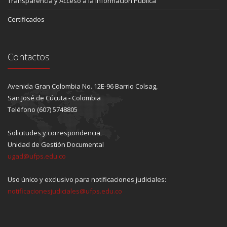
Transparencia y Acceso a la Información Pública
Certificados
Contactos
Avenida Gran Colombia No. 12E-96 Barrio Colsag,
San José de Cúcuta - Colombia
Teléfono (607) 5748805
Solicitudes y correspondencia
Unidad de Gestión Documental
ugad@ufps.edu.co
Uso único y exclusivo para notificaciones judiciales:
notificacionesjudiciales@ufps.edu.co