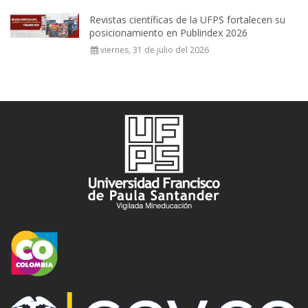
Revistas científicas de la UFPS fortalecen su
posicionamiento en Publindex 2026
viernes, 31 de julio del 2026