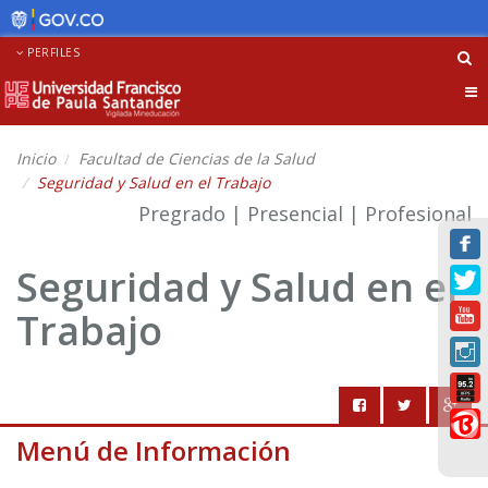
PERFILES
Tog
nav
Inicio
Facultad de Ciencias de la Salud
Seguridad y Salud en el Trabajo
Pregrado | Presencial | Profesional
Seguridad y Salud en el
Trabajo
Menú de Información