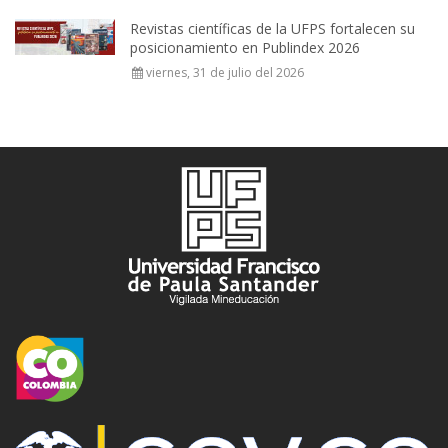
Revistas científicas de la UFPS fortalecen su
posicionamiento en Publindex 2026
viernes, 31 de julio del 2026