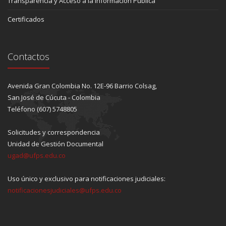
Transparencia y Acceso a la Información Pública
Certificados
Contactos
Avenida Gran Colombia No. 12E-96 Barrio Colsag,
San José de Cúcuta - Colombia
Teléfono (607) 5748805
Solicitudes y correspondencia
Unidad de Gestión Documental
ugad@ufps.edu.co
Uso único y exclusivo para notificaciones judiciales:
notificacionesjudiciales@ufps.edu.co